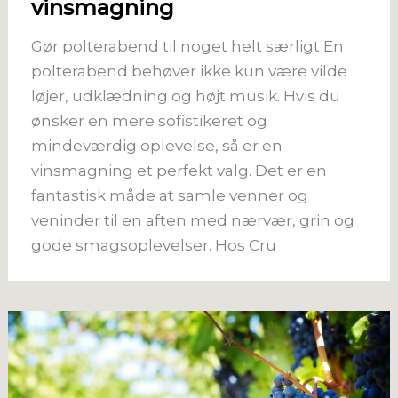
vinsmagning
Gør polterabend til noget helt særligt En
polterabend behøver ikke kun være vilde
løjer, udklædning og højt musik. Hvis du
ønsker en mere sofistikeret og
mindeværdig oplevelse, så er en
vinsmagning et perfekt valg. Det er en
fantastisk måde at samle venner og
veninder til en aften med nærvær, grin og
gode smagsoplevelser. Hos Cru