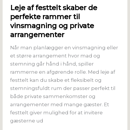
Leje af festtelt skaber de
perfekte rammer til
vinsmagning og private
arrangementer
Når man planlægger en vinsmagning eller
et større arrangement hvor mad og
stemning går hånd i hånd, spiller
rammerne en afgørende rolle. Med leje af
festtelt kan du skabe et fleksibelt og
stemningsfuldt rum der passer perfekt til
både private sammenkomster og
arrangementer med mange gæster. Et
festtelt giver mulighed for at invitere
gæsterne ud