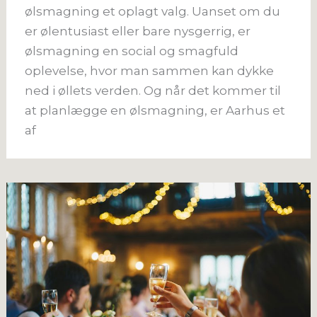
ølsmagning et oplagt valg. Uanset om du
er ølentusiast eller bare nysgerrig, er
ølsmagning en social og smagfuld
oplevelse, hvor man sammen kan dykke
ned i øllets verden. Og når det kommer til
at planlægge en ølsmagning, er Aarhus et
af