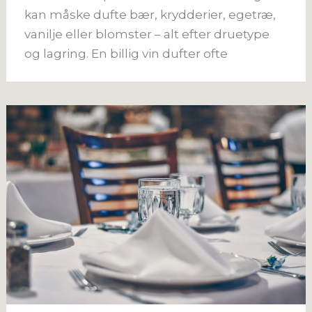
kan måske dufte bær, krydderier, egetræ,
vanilje eller blomster – alt efter druetype
og lagring. En billig vin dufter ofte