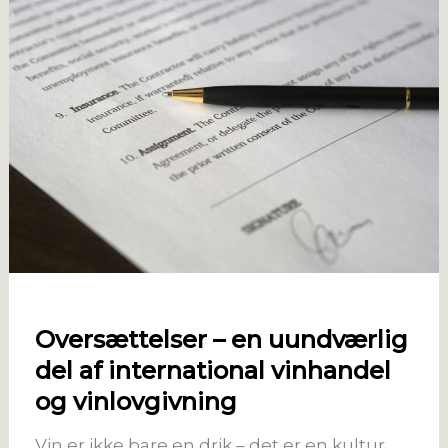
Oversættelser – en uundværlig
del af international vinhandel
og vinlovgivning
Vin er ikke bare en drik – det er en kultur,