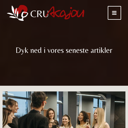
Gå
til
indholdet
Dyk ned i vores seneste artikler