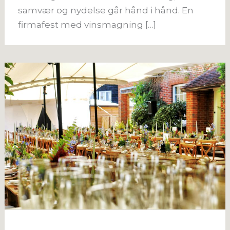
samvær og nydelse går hånd i hånd. En
firmafest med vinsmagning […]