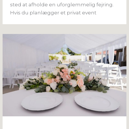
sted at afholde en uforglemmelig fejring.
Hvis du planlægger et privat event