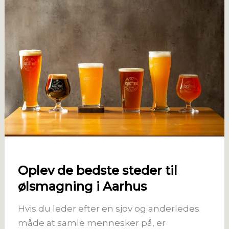
Oplev de bedste steder til
ølsmagning i Aarhus
Hvis du leder efter en sjov og anderledes
måde at samle mennesker på, er