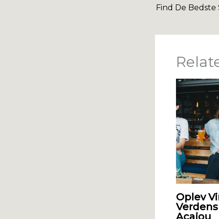
Relat
Oplev Vi
Verdens
Acajou