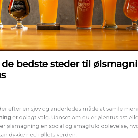
 de bedste steder til ølsmagni
us
der efter en sjov og anderledes måde at samle men
ning
et oplagt valg. Uanset om du er ølentusiast ell
 er ølsmagning en social og smagfuld oplevelse, h
n dykke ned i øllets verden.