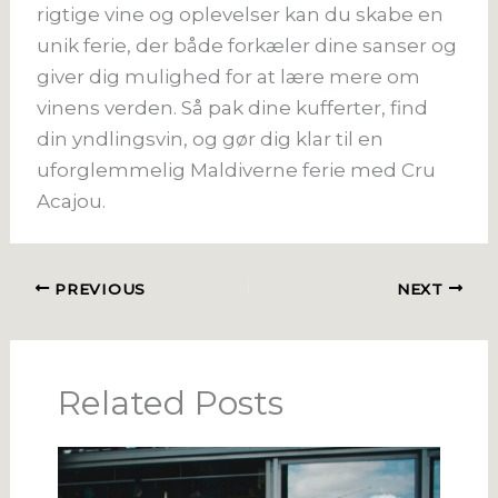
rigtige vine og oplevelser kan du skabe en
unik ferie, der både forkæler dine sanser og
giver dig mulighed for at lære mere om
vinens verden. Så pak dine kufferter, find
din yndlingsvin, og gør dig klar til en
uforglemmelig Maldiverne ferie med Cru
Acajou.
PREVIOUS
NEXT
Related Posts