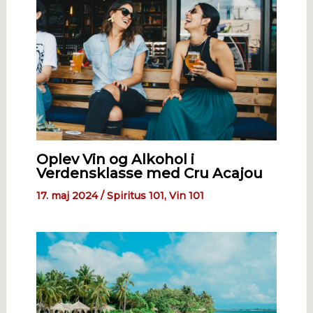
Oplev Vin og Alkohol i
Verdensklasse med Cru Acajou
17. maj 2024
/
Spiritus 101
,
Vin 101