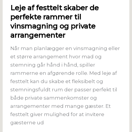
Leje af festtelt skaber de
perfekte rammer til
vinsmagning og private
arrangementer
Når man planlægger en vinsmagning eller
et større arrangement hvor mad og
stemning går hånd i hånd, spiller
rammerne en afgørende rolle. Med leje af
festtelt kan du skabe et fleksibelt og
stemningsfuldt rum der passer perfekt til
både private sammenkomster og
arrangementer med mange gæster. Et
festtelt giver mulighed for at invitere
gæsterne ud