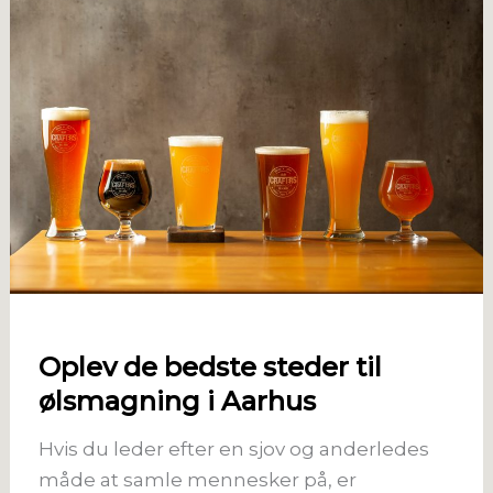
Oplev de bedste steder til
ølsmagning i Aarhus
Hvis du leder efter en sjov og anderledes
måde at samle mennesker på, er