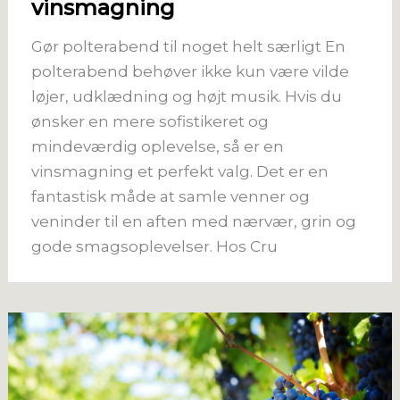
vinsmagning
Gør polterabend til noget helt særligt En
polterabend behøver ikke kun være vilde
løjer, udklædning og højt musik. Hvis du
ønsker en mere sofistikeret og
mindeværdig oplevelse, så er en
vinsmagning et perfekt valg. Det er en
fantastisk måde at samle venner og
veninder til en aften med nærvær, grin og
gode smagsoplevelser. Hos Cru