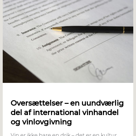
Oversættelser – en uundværlig
del af international vinhandel
og vinlovgivning
Vin er ikke bare en drik – det er en kultur,