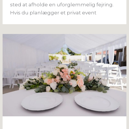
sted at afholde en uforglemmelig fejring.
Hvis du planlægger et privat event