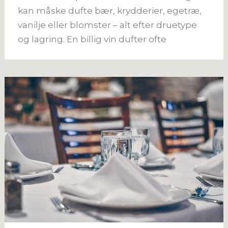
kan måske dufte bær, krydderier, egetræ,
vanilje eller blomster – alt efter druetype
og lagring. En billig vin dufter ofte