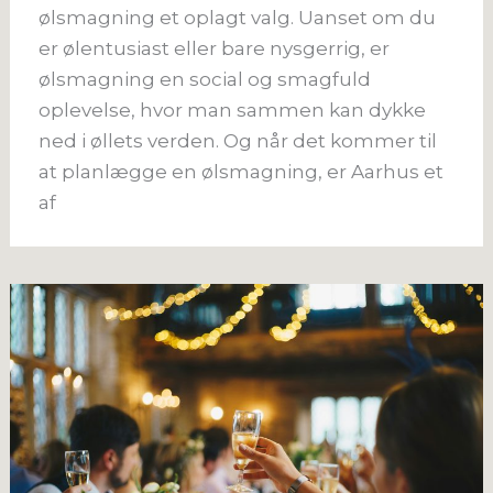
ølsmagning et oplagt valg. Uanset om du
er ølentusiast eller bare nysgerrig, er
ølsmagning en social og smagfuld
oplevelse, hvor man sammen kan dykke
ned i øllets verden. Og når det kommer til
at planlægge en ølsmagning, er Aarhus et
af