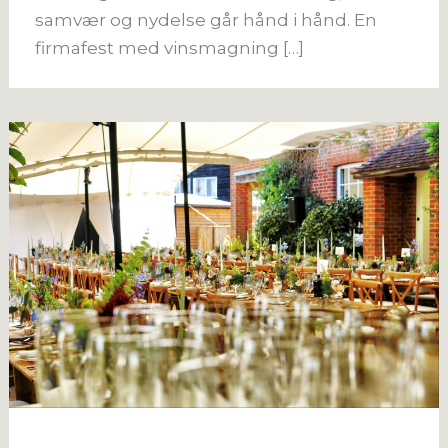
samvær og nydelse går hånd i hånd. En
firmafest med vinsmagning […]